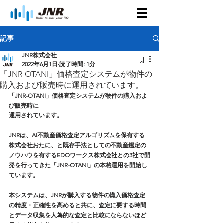
記事
JNR株式会社
2022年6月1日
読了時間: 1分
「JNR-OTANI」価格査定システムが物件の
購入および販売時に運用されています。
「JNR-OTANI」価格査定システムが物件の購入およ
び販売時に
運用されています。
JNRは、AI不動産価格査定アルゴリズムを保有する
株式会社おたに、と既存手法としての不動産鑑定の
ノウハウを有するEDOワークス株式会社との3社で開
発を行ってきた「JNR-OTANI」の本格運用を開始し
ています。
本システムは、JNRが購入する物件の購入価格査定
の精度・正確性を高めると共に、査定に要する時間
とデータ収集を人為的な査定と比較にならないほど